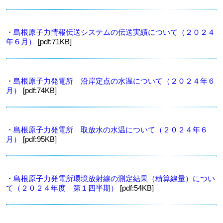
・
島根原子力情報伝送システムの伝送実績について（２０２４
年６月）
[pdf:71KB]
・
島根原子力発電所 沿岸定点の水温について（２０２４年６
月）
[pdf:74KB]
・
島根原子力発電所 取放水の水温について（２０２４年６
月）
[pdf:95KB]
・
島根原子力発電所環境放射線の測定結果（積算線量）につい
て（２０２４年度 第１四半期）
[pdf:54KB]