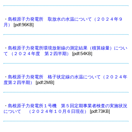
・
島根原子力発電所 取放水の水温について（２０２４年９
月）
[pdf:96KB]
・
島根原子力発電所環境放射線の測定結果（積算線量）につい
て （２０２４年度 第２四半期）
[pdf:54KB]
・
島根原子力発電所 格子状定線の水温について（２０２４年
度第２四半期）
[pdf:2MB]
・
島根原子力発電所１号機 第５回定期事業者検査の実施状況
について （２０２４年１０月６日現在）
[pdf:73KB]