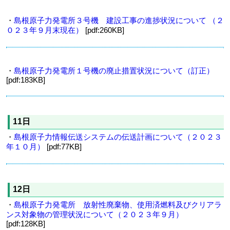
・
島根原子力発電所３号機 建設工事の進捗状況について （２
０２３年９月末現在）
[pdf:260KB]
・
島根原子力発電所１号機の廃止措置状況について（訂正）
[pdf:183KB]
11日
・
島根原子力情報伝送システムの伝送計画について（２０２３
年１０月）
[pdf:77KB]
12日
・
島根原子力発電所 放射性廃棄物、使用済燃料及びクリアラ
ンス対象物の管理状況について（２０２３年９月）
[pdf:128KB]