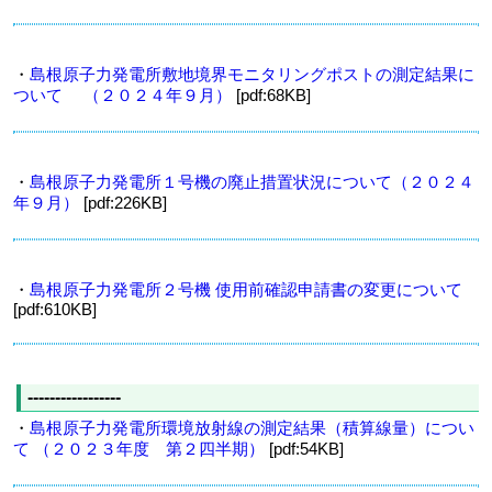
・
島根原子力発電所敷地境界モニタリングポストの測定結果に
ついて （２０２４年９月）
[pdf:68KB]
・
島根原子力発電所１号機の廃止措置状況について（２０２４
年９月）
[pdf:226KB]
・
島根原子力発電所２号機 使用前確認申請書の変更について
[pdf:610KB]
-----------------
・
島根原子力発電所環境放射線の測定結果（積算線量）につい
て （２０２３年度 第２四半期）
[pdf:54KB]