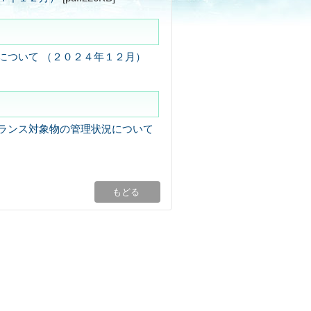
について （２０２４年１２月）
ランス対象物の管理状況について
もどる