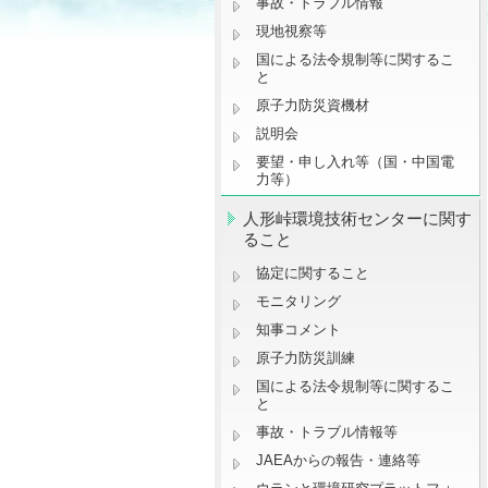
事故・トラブル情報
現地視察等
国による法令規制等に関するこ
と
原子力防災資機材
説明会
要望・申し入れ等（国・中国電
力等）
人形峠環境技術センターに関す
ること
協定に関すること
モニタリング
知事コメント
原子力防災訓練
国による法令規制等に関するこ
と
事故・トラブル情報等
JAEAからの報告・連絡等