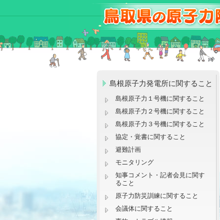
島根原子力発電所に関すること
島根原子力１号機に関すること
島根原子力２号機に関すること
島根原子力３号機に関すること
協定・覚書に関すること
避難計画
モニタリング
知事コメント・記者会見に関す
ること
原子力防災訓練に関すること
会議体に関すること