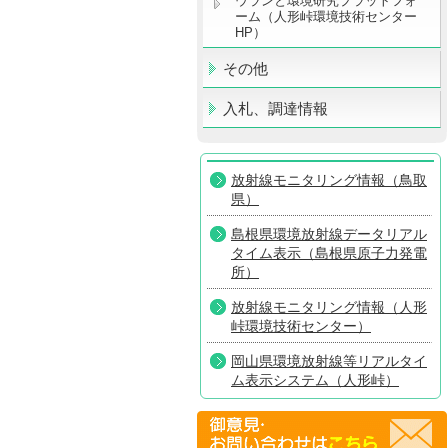
ウランと環境研究プラットフォ
ーム（人形峠環境技術センター
HP）
その他
入札、調達情報
放射線モニタリング情報（鳥取
県）
島根県環境放射線データリアル
タイム表示（島根県原子力発電
所）
放射線モニタリング情報（人形
峠環境技術センター）
岡山県環境放射線等リアルタイ
ム表示システム（人形峠）
放射線モニタリング情報共有・
公表システム（原子力規制委員