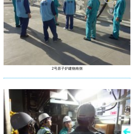
2号原子炉建物南側