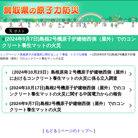
■
(2024年9月7日)島根2号機原子炉建物西側（屋外）でのコン
クリート養生マットの火災
トップページ
>
島根原子力発電所に関すること
>
事故・トラブル情報
> (2024年9月7日)島根2号機原子炉建
物西側（屋外）でのコンクリート養生マットの火災
（2024年10月23日）島根原発２号機原子炉建物西側（屋外）
におけるコンクリート養生マットの火災に係る立入調査
(2024年10月17日)島根2号機原子炉建物西側（屋外）でのコ
ンクリート養生マットの火災に関する中国電力からの報告
(2024年9月7日)島根2号機原子炉建物西側（屋外）でのコン
クリート養生マットの火災
[
もどる
|
ページのトップへ
]