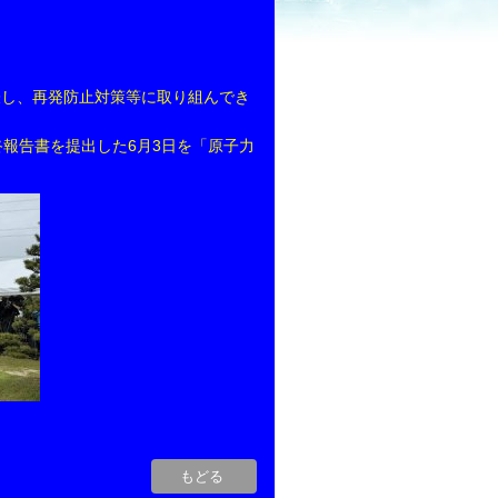
表し、再発防止対策等に取り組んでき
報告書を提出した6月3日を「原子力
もどる