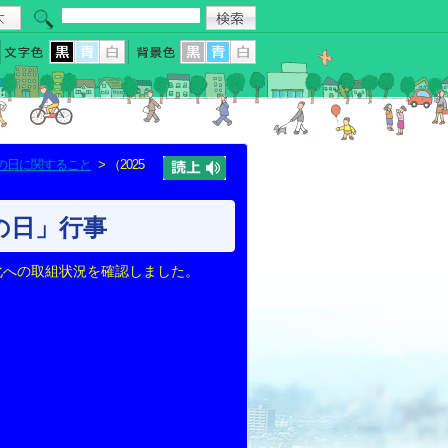
の日に関すること
> （2025
化の日」行事
化への取組状況を確認しました。