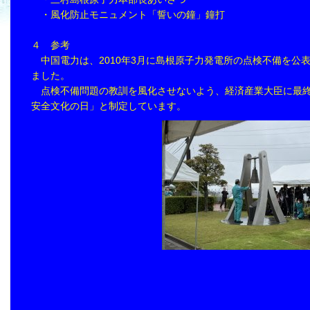
・風化防止モニュメント「誓いの鐘」鐘打
４ 参考
中国電力は、2010年3月に島根原子力発電所の点検不備を公
ました。
点検不備問題の教訓を風化させないよう、経済産業大臣に最終
安全文化の日」と制定しています。