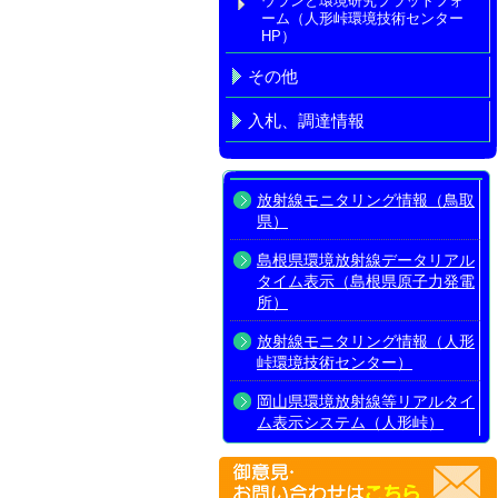
ウランと環境研究プラットフォ
ーム（人形峠環境技術センター
HP）
その他
入札、調達情報
放射線モニタリング情報（鳥取
県）
島根県環境放射線データリアル
タイム表示（島根県原子力発電
所）
放射線モニタリング情報（人形
峠環境技術センター）
岡山県環境放射線等リアルタイ
ム表示システム（人形峠）
放射線モニタリング情報共有・
公表システム（原子力規制委員