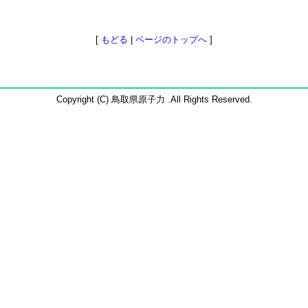
[
もどる
|
ページのトップへ
]
Copyright (C) 鳥取県原子力 .All Rights Reserved.