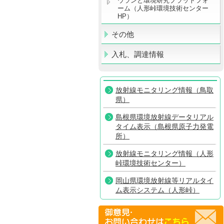
ウランと環境研究プラットフォ
ーム（人形峠環境技術センター
HP）
その他
入札、調達情報
放射線モニタリング情報（鳥取
県）
島根県環境放射線データリアル
タイム表示（島根県原子力発電
所）
放射線モニタリング情報（人形
峠環境技術センター）
岡山県環境放射線等リアルタイ
ム表示システム（人形峠）
放射線モニタリング情報共有・
公表システム（原子力規制委員