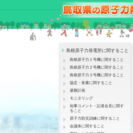
島根原子力発電所に関すること
島根原子力１号機に関すること
島根原子力２号機に関すること
島根原子力３号機に関すること
協定・覚書に関すること
避難計画
モニタリング
知事コメント・記者会見に関す
ること
原子力防災訓練に関すること
会議体に関すること