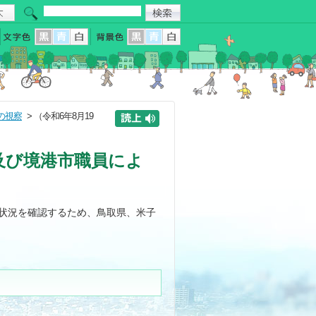
の視察
> （令和6年8月19
市及び境港市職員によ
状況を確認するため、鳥取県、米子