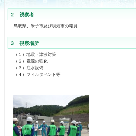
２ 視察者
鳥取県、米子市及び境港市の職員
３ 視察場所
（１）地震・津波対策
（２）電源の強化
（３）注水設備
（４）フィルタベント等