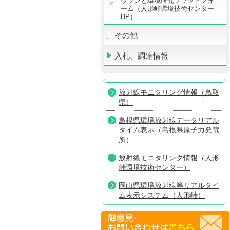
ウランと環境研究プラットフォ
ーム（人形峠環境技術センター
HP）
その他
入札、調達情報
放射線モニタリング情報（鳥取
県）
島根県環境放射線データリアル
タイム表示（島根県原子力発電
所）
放射線モニタリング情報（人形
峠環境技術センター）
岡山県環境放射線等リアルタイ
ム表示システム（人形峠）
放射線モニタリング情報共有・
公表システム（原子力規制委員