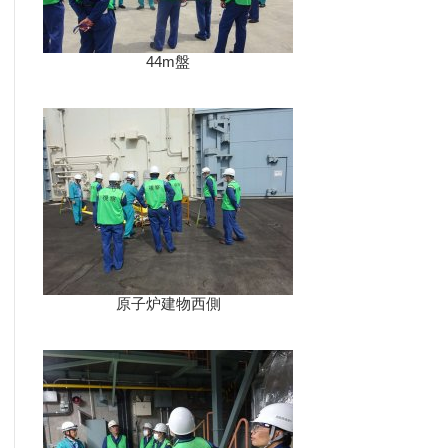
44m盤
原子炉建物西側