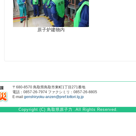
原子炉建物内
〒680-8570 鳥取県鳥取市東町1丁目271番地
電話：0857-26-7974 ファクシミリ：0857-26-8805
E-mail
genshiryoku-anzen@pref.tottori.lg.jp
Copyright (C) 鳥取県原子力 .All Rights Reserved.