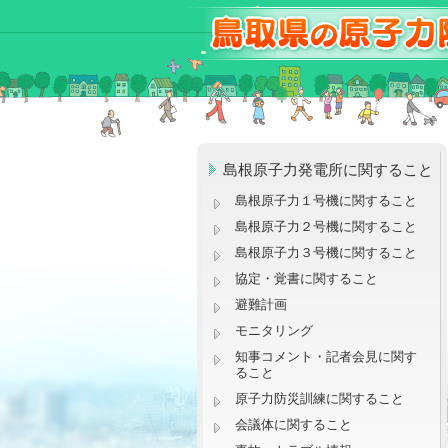
島根原子力発電所に関すること
島根原子力１号機に関すること
島根原子力２号機に関すること
島根原子力３号機に関すること
協定・覚書に関すること
避難計画
モニタリング
知事コメント・記者会見に関す
ること
原子力防災訓練に関すること
会議体に関すること